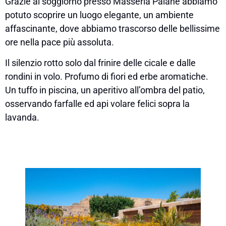
Grazie al soggiorno presso Masseria Palane abbiamo
potuto scoprire un luogo elegante, un ambiente
affascinante, dove abbiamo trascorso delle bellissime
ore nella pace più assoluta.
Il silenzio rotto solo dal frinire delle cicale e dalle
rondini in volo. Profumo di fiori ed erbe aromatiche.
Un tuffo in piscina, un aperitivo all’ombra del patio,
osservando farfalle ed api volare felici sopra la
lavanda.