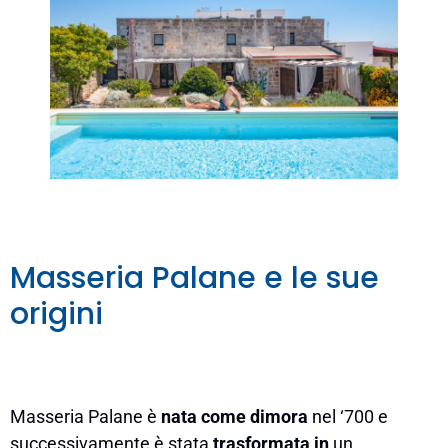
Masseria Palane e le sue
origini
Masseria Palane è
nata come dimora
nel ‘700 e
successivamente è stata
trasformata in
un