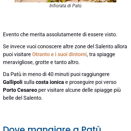
Infiorata di Patù
Evento che merita assolutamente di essere visto.
Se invece vuoi conoscere altre zone del Salento allora
puoi visitare
Otranto e i suoi dintorni
, tra spiagge
meravigliose, grotte e tanto altro.
Da Patù in meno di 40 minuti puoi raggiungere
Gallipoli
sulla
costa ionica
e proseguire poi verso
Porto
Cesareo
per visitare alcune delle spiagge più
belle del Salento.
Dove mangiare a Patù