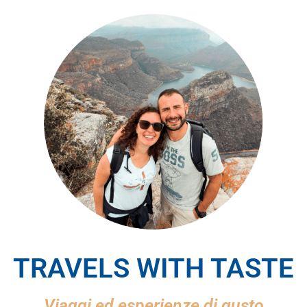
TRAVELS WITH TASTE
Viaggi ed esperienze di gusto