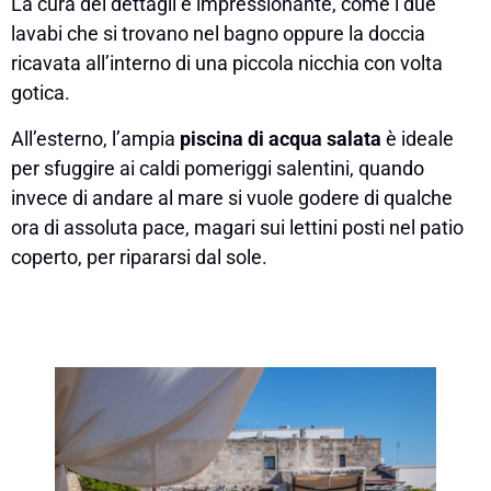
La cura dei dettagli è impressionante, come i due
lavabi che si trovano nel bagno oppure la doccia
ricavata all’interno di una piccola nicchia con volta
gotica.
All’esterno, l’ampia
piscina di acqua salata
è ideale
per sfuggire ai caldi pomeriggi salentini, quando
invece di andare al mare si vuole godere di qualche
ora di assoluta pace, magari sui lettini posti nel patio
coperto, per ripararsi dal sole.