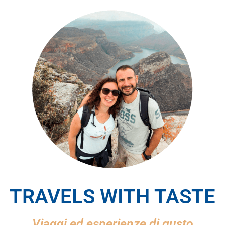
TRAVELS WITH TASTE
Viaggi ed esperienze di gusto