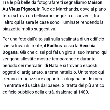
Tra le più belle da fotografare ti segnaliamo
Maison
Au Vieux Pignon
, in Rue de Marchands, dove al piano
terra si trova un bellissimo negozio di souvenir, tra
l’altro qui la sera le case sono illuminate rendendo la
piazzetta molto suggestiva.
Per una foto dall’alto sali sulla scalinata di un edificio
che si trova di fronte, il
Koïfhus
, ossia la
Vecchia
Dogana
. Già che ci sei poi fai un giro al suo interno, qui
vengono allestite mostre temporanee e durante il
periodo dei mercatini di Natale si trovano esposti
oggetti di artigianato, a tema natalizio. Un tempo qui
c’erano i magazzini e appunto la dogana per le merci
in entrata ed uscita dal paese. Si tratta del più antico
edificio pubblico della città, risalente al 1480.