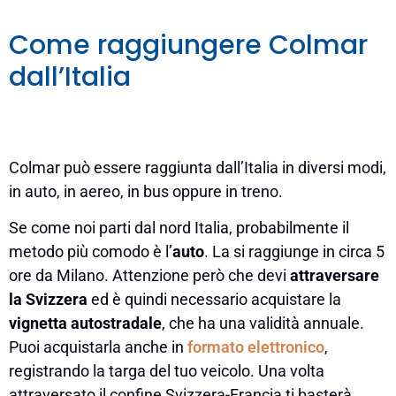
Come raggiungere Colmar
dall’Italia
Colmar può essere raggiunta dall’Italia in diversi modi,
in auto, in aereo, in bus oppure in treno.
Se come noi parti dal nord Italia, probabilmente il
metodo più comodo è l’
auto
. La si raggiunge in circa 5
ore da Milano. Attenzione però che devi
attraversare
la Svizzera
ed è quindi necessario acquistare la
vignetta autostradale
, che ha una validità annuale.
Puoi acquistarla anche in
formato elettronico
,
registrando la targa del tuo veicolo. Una volta
attraversato il confine Svizzera-Francia ti basterà