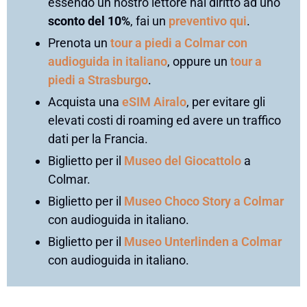
essendo un nostro lettore hai diritto ad uno
sconto del 10%
, fai un
preventivo qui
.
Prenota un
tour a piedi a Colmar con
audioguida in italiano
, oppure un
tour a
piedi a Strasburgo
.
Acquista una
eSIM Airalo
, per evitare gli
elevati costi di roaming ed avere un traffico
dati per la Francia.
Biglietto per il
Museo del Giocattolo
a
Colmar.
Biglietto per il
Museo Choco Story a Colmar
con audioguida in italiano.
Biglietto per il
Museo Unterlinden a Colmar
con audioguida in italiano.