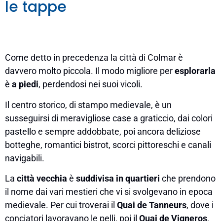
le tappe
Come detto in precedenza la città di Colmar è
davvero molto piccola. Il modo migliore per
esplorarla
è
a piedi
, perdendosi nei suoi vicoli.
Il centro storico, di stampo medievale, è un
susseguirsi di meravigliose case a graticcio, dai colori
pastello e sempre addobbate, poi ancora deliziose
botteghe, romantici bistrot, scorci pittoreschi e canali
navigabili.
La
città vecchia
è
suddivisa in quartieri
che prendono
il nome dai vari mestieri che vi si svolgevano in epoca
medievale. Per cui troverai il
Quai de Tanneurs
, dove i
conciatori lavoravano le pelli, poi il
Quai de Vigneros
,