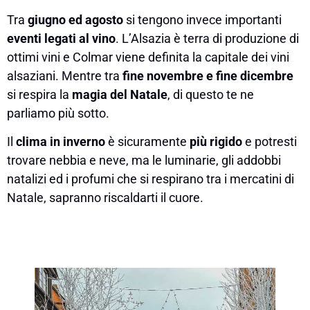
Tra
giugno ed agosto
si tengono invece importanti
eventi legati al vino
. L’Alsazia è terra di produzione di
ottimi vini e Colmar viene definita la capitale dei vini
alsaziani. Mentre tra
fine novembre e fine dicembre
si respira la
magia del Natale
, di questo te ne
parliamo più sotto.
Il
clima in inverno
è sicuramente
più rigido
e potresti
trovare nebbia e neve, ma le luminarie, gli addobbi
natalizi ed i profumi che si respirano tra i mercatini di
Natale, sapranno riscaldarti il cuore.