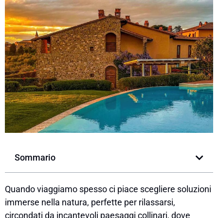
Sommario
Quando viaggiamo spesso ci piace scegliere soluzioni
immerse nella natura, perfette per rilassarsi,
circondati da incantevoli paesaggi collinari, dove