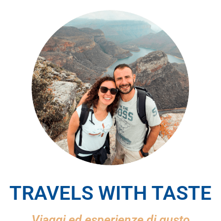
TRAVELS WITH TASTE
Viaggi ed esperienze di gusto