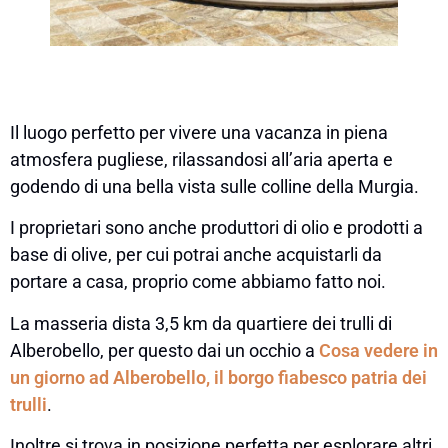
Il luogo perfetto per vivere una vacanza in piena
atmosfera pugliese, rilassandosi all’aria aperta e
godendo di una bella vista sulle colline della Murgia.
I proprietari sono anche produttori di olio e prodotti a
base di olive, per cui potrai anche acquistarli da
portare a casa, proprio come abbiamo fatto noi.
La masseria dista 3,5 km da quartiere dei trulli di
Alberobello, per questo dai un occhio a
Cosa vedere in
un giorno ad Alberobello, il borgo fiabesco patria dei
trulli
.
Inoltre si trova in posizione perfetta per esplorare altri