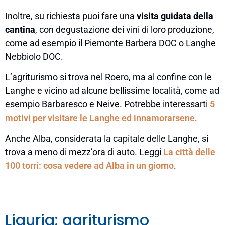
Inoltre, su richiesta puoi fare una
visita guidata della
cantina
, con degustazione dei vini di loro produzione,
come ad esempio il Piemonte Barbera DOC o Langhe
Nebbiolo DOC.
L’agriturismo si trova nel Roero, ma al confine con le
Langhe e vicino ad alcune bellissime località, come ad
esempio Barbaresco e Neive. Potrebbe interessarti
5
motivi per visitare le Langhe ed innamorarsene
.
Anche Alba, considerata la capitale delle Langhe, si
trova a meno di mezz’ora di auto. Leggi
La città delle
100 torri: cosa vedere ad Alba in un giorno
.
Liguria: agriturismo