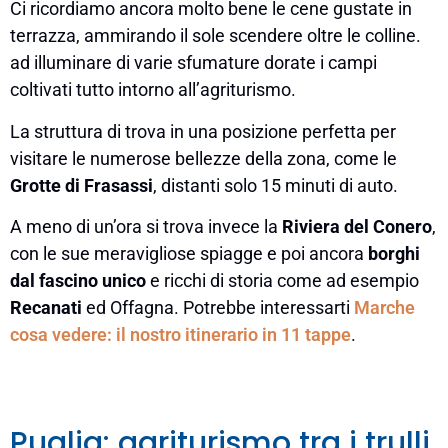
Ci ricordiamo ancora molto bene le cene gustate in
terrazza, ammirando il sole scendere oltre le colline.
ad illuminare di varie sfumature dorate i campi
coltivati tutto intorno all’agriturismo.
La struttura di trova in una posizione perfetta per
visitare le numerose bellezze della zona, come le
Grotte di Frasassi
, distanti solo 15 minuti di auto.
A meno di un’ora si trova invece la
Riviera del Conero
,
con le sue meravigliose spiagge e poi ancora
borghi
dal fascino unico
e ricchi di storia come ad esempio
Recanati
ed Offagna. Potrebbe interessarti
Marche
cosa vedere: il nostro itinerario in 11 tappe
.
Puglia: agriturismo tra i trulli