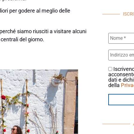
iori per godere al meglio delle
ISCR
perché siamo riusciti a visitare alcuni
centrali del giorno.
Iscrivend
acconsento
dati e dich
della
Priva