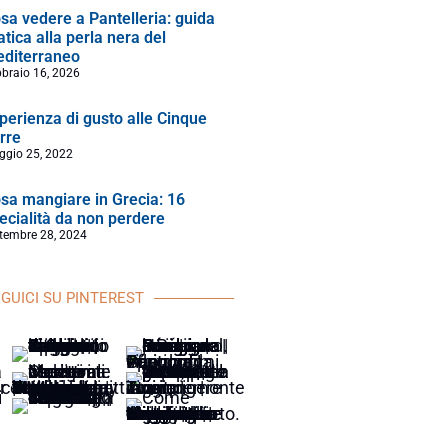
sa vedere a Pantelleria: guida
atica alla perla nera del
diterraneo
braio 16, 2026
perienza di gusto alle Cinque
rre
ggio 25, 2022
sa mangiare in Grecia: 16
ecialità da non perdere
tembre 28, 2024
GUICI SU PINTEREST