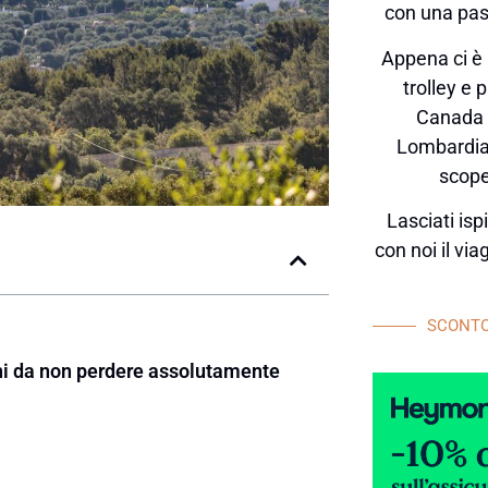
con una pas
Appena ci è 
trolley e 
Canada o
Lombardia,
scope
Lasciati ispi
con noi il vi
SCONTO
nchi da non perdere assolutamente