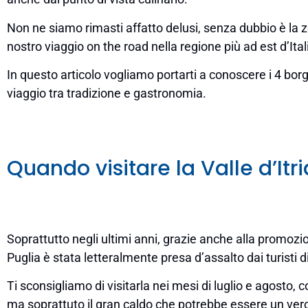
Non ne siamo rimasti affatto delusi, senza dubbio è la zo
nostro viaggio on the road nella regione più ad est d’Ital
In questo articolo vogliamo portarti a conoscere i 4 borghi
viaggio tra tradizione e gastronomia.
Quando visitare la Valle d’Itri
Soprattutto negli ultimi anni, grazie anche alla promozio
Puglia è stata letteralmente presa d’assalto dai turisti d
Ti sconsigliamo di visitarla nei mesi di luglio e agosto, 
ma soprattuto il gran caldo che potrebbe essere un ver