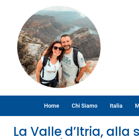
Home
Chi Siamo
Italia
M
La Valle d’Itria, alla