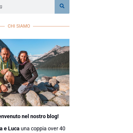
CHI SIAMO
envenuto nel nostro blog!
a e Luca
una coppia over 40