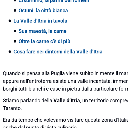
Cisternino, la patria dei fornelli
Ostuni, la città bianca
La Valle d’Itria in tavola
Sua maestà, la carne
Oltre la carne c’è di più
Cosa fare nei dintorni della Valle d’Itria
Quando si pensa alla Puglia viene subito in mente il ma
eppure nell’entroterra esiste una valle incantata, immersa 
borghi tutti bianchi e case in pietra dalla particolare forma
Stiamo parlando della
Valle d’Itria
, un territorio compres
Taranto.
Era da tempo che volevamo visitare questa zona d’Italia, 
anche dal punto di vista culinario.