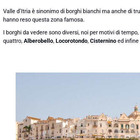
Valle d’Itria è sinonimo di borghi bianchi ma anche di trul
hanno reso questa zona famosa.
I borghi da vedere sono diversi, noi per motivi di tempo
quattro,
Alberobello
,
Locorotondo
,
Cisternino
ed infine