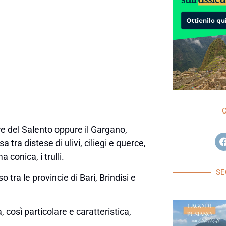
re del Salento oppure il Gargano,
tra distese di ulivi, ciliegi e querce,
 conica, i trulli.
SE
o tra le provincie di Bari, Brindisi e
così particolare e caratteristica,