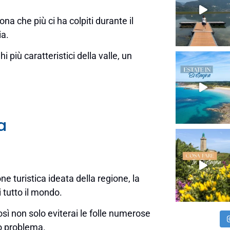
na che più ci ha colpiti durante il
ia.
 più caratteristici della valle, un
a
ne turistica ideata della regione, la
i tutto il mondo.
così non solo eviterai le folle numerose
o problema.