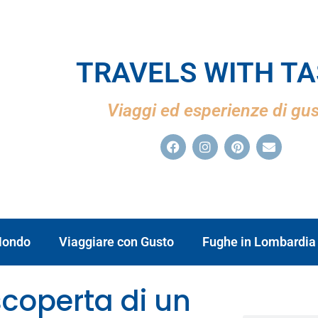
TRAVELS WITH T
Viaggi ed esperienze di gu
ondo
Viaggiare con Gusto
Fughe in Lombardia
 scoperta di un