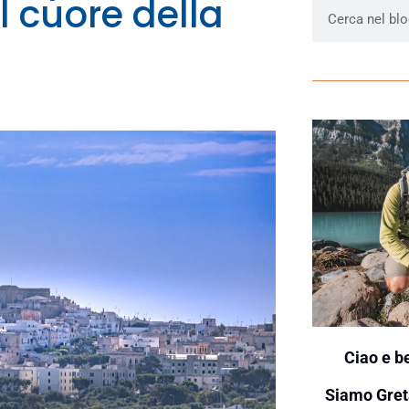
l cuore della
Ciao e b
Siamo Gret