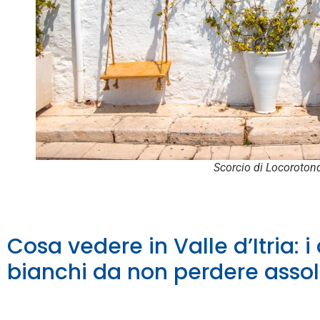
Scorcio di Locoroton
Cosa vedere in Valle d’Itria: i
bianchi da non perdere ass