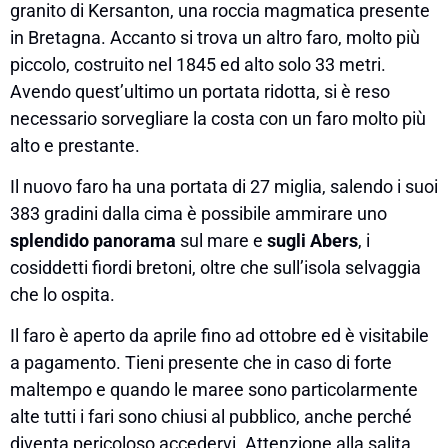
granito di Kersanton, una roccia magmatica presente
in Bretagna. Accanto si trova un altro faro, molto più
piccolo, costruito nel 1845 ed alto solo 33 metri.
Avendo quest’ultimo un portata ridotta, si è reso
necessario sorvegliare la costa con un faro molto più
alto e prestante.
Il nuovo faro ha una portata di 27 miglia, salendo i suoi
383 gradini dalla cima è possibile ammirare uno
splendido panorama
sul mare e
sugli Abers
, i
cosiddetti fiordi bretoni, oltre che sull’isola selvaggia
che lo ospita.
Il faro è aperto da aprile fino ad ottobre ed è visitabile
a pagamento. Tieni presente che in caso di forte
maltempo e quando le maree sono particolarmente
alte tutti i fari sono chiusi al pubblico, anche perché
diventa pericoloso accedervi. Attenzione alla salita