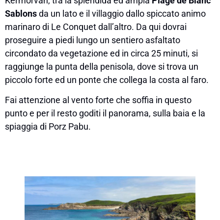
Kermorvan, tra la splendida ed ampia
Plage de Blanc
Sablons
da un lato e il villaggio dallo spiccato animo
marinaro di Le Conquet dall’altro. Da qui dovrai
proseguire a piedi lungo un sentiero asfaltato
circondato da vegetazione ed in circa 25 minuti, si
raggiunge la punta della penisola, dove si trova un
piccolo forte ed un ponte che collega la costa al faro.
Fai attenzione al vento forte che soffia in questo
punto e per il resto goditi il panorama, sulla baia e la
spiaggia di Porz Pabu.