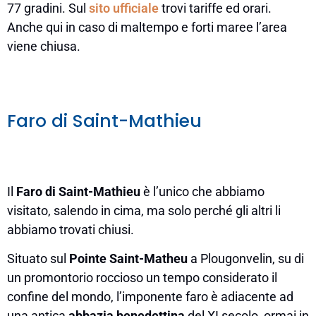
77 gradini. Sul
sito ufficiale
trovi tariffe ed orari.
Anche qui in caso di maltempo e forti maree l’area
viene chiusa.
Faro di Saint-Mathieu
Il
Faro di Saint-Mathieu
è l’unico che abbiamo
visitato, salendo in cima, ma solo perché gli altri li
abbiamo trovati chiusi.
Situato sul
Pointe Saint-Matheu
a Plougonvelin, su di
un promontorio roccioso un tempo considerato il
confine del mondo, l’imponente faro è adiacente ad
una antica
abbazia benedettina
del XI secolo, ormai in