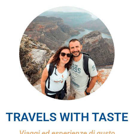
TRAVELS WITH TASTE
Viaggi ed esperienze di gusto