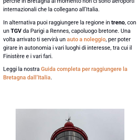
perché in Bretagna al momento non ci sono aeroporti
internazionali che la collegano all’Italia.
In alternativa puoi raggiungere la regione in
treno
, con
un
TGV
da Parigi a Rennes, capoluogo bretone. Una
volta arrivato ti servirà un
auto a noleggio
, per poter
girare in autonomia i vari luoghi di interesse, tra cui il
Finistère e i vari fari.
Leggi la nostra
Guida completa per raggiungere la
Bretagna dall’Italia
.