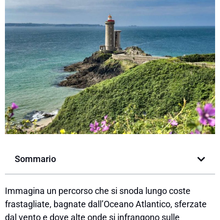
Sommario
Immagina un percorso che si snoda lungo coste
frastagliate, bagnate dall’Oceano Atlantico, sferzate
dal vento e dove alte onde si infrangono sulle