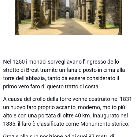
Nel 1250 i monaci sorvegliavano l’ingresso dello
stretto di Brest tramite un fanale posto in cima alla
torre dell’abbazia, tanto da essere considerato il
primo vero faro di questo tratto di costa.
A causa del crollo della torre venne costruito nel 1831
un nuovo faro proprio accanto, moderno, molto più
alto e con una portata di oltre 40 km. Inaugurato nel
1835, il faro è classificato come Monumento storico.
Grazie alla sua posizione ad ai suoi 37 metri di