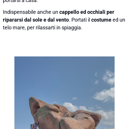
portarsi a casa.
Indispensabile anche un
cappello ed occhiali per
ripararsi dal sole e dal vento
. Portati il
costume
ed un
telo mare, per rilassarti in spiaggia.