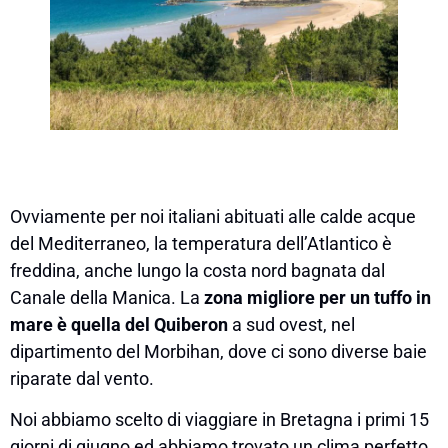
Ovviamente per noi italiani abituati alle calde acque
del Mediterraneo, la temperatura dell’Atlantico è
freddina, anche lungo la costa nord bagnata dal
Canale della Manica. La
zona migliore per un tuffo in
mare è quella del Quiberon
a sud ovest, nel
dipartimento del Morbihan, dove ci sono diverse baie
riparate dal vento.
Noi abbiamo scelto di viaggiare in Bretagna i primi 15
giorni di giugno ed abbiamo trovato un clima perfetto,