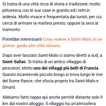
Si tratta di una città ricca di storia e tradizione, molto
pittoresca con le sue case in granito ed i tetti in
ardesia. Molto vivace e frequentata dai turisti, per cui
cerca di arrivare la mattina presto, oppure la sera al
tramonto.
Potrebbe interessarti
Cosa vedere a Saint-Malo in un
giorno: guida alla città corsara
.
Dopo aver lasciato Saint-Malo ci siamo diretti a sud, a
Saint-Suliac
. Si tratta di un antico villaggio di
pescatori, eletto
uno dei villaggi più belli di Francia
.
Questo incantevole piccolo borgo si trova lungo le rive
del fiume Rance, che sfocia proprio tra Saint-Malo e
Dinard.
Abbiamo fatto tappa qui anche perché distante solo 9
km dal nostro alloggio. Il villaggio ha un’atmosfera