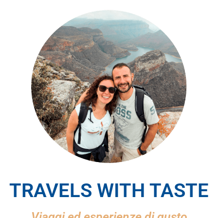
TRAVELS WITH TASTE
Viaggi ed esperienze di gusto