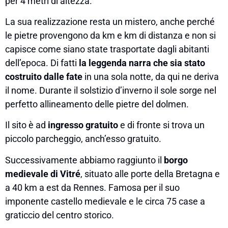
per 4 metri di altezza.
La sua realizzazione resta un mistero, anche perché
le pietre provengono da km e km di distanza e non si
capisce come siano state trasportate dagli abitanti
dell’epoca. Di fatti
la leggenda narra che sia stato
costruito dalle fate
in una sola notte, da qui ne deriva
il nome. Durante il solstizio d’inverno il sole sorge nel
perfetto allineamento delle pietre del dolmen.
Il sito è ad
ingresso gratuito
e di fronte si trova un
piccolo parcheggio, anch’esso gratuito.
Successivamente abbiamo raggiunto il
borgo
medievale di Vitré
, situato alle porte della Bretagna e
a 40 km a est da Rennes. Famosa per il suo
imponente castello medievale e le circa 75 case a
graticcio del centro storico.