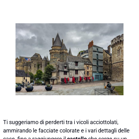
Ti suggeriamo di perderti tra i vicoli acciottolati,
ammirando le facciate colorate e i vari dettagli delle
case, fino a raggiungere il
castello
che sorge su un