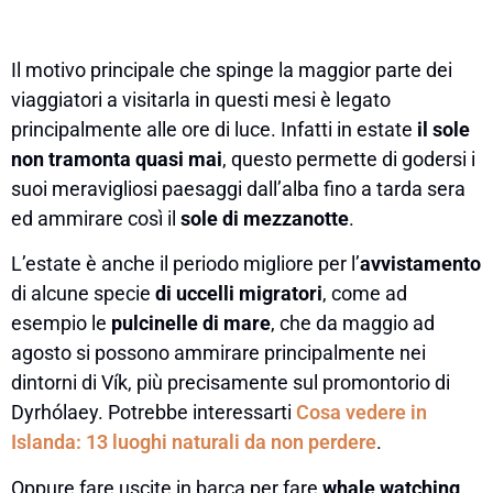
Il motivo principale che spinge la maggior parte dei
viaggiatori a visitarla in questi mesi è legato
principalmente alle ore di luce. Infatti in estate
il sole
non tramonta quasi mai
, questo permette di godersi i
suoi meravigliosi paesaggi dall’alba fino a tarda sera
ed ammirare così il
sole di mezzanotte
.
L’estate è anche il periodo migliore per l’
avvistamento
di alcune specie
di uccelli migratori
, come ad
esempio le
pulcinelle di mare
, che da maggio ad
agosto si possono ammirare principalmente nei
dintorni di Vík, più precisamente sul promontorio di
Dyrhólaey. Potrebbe interessarti
Cosa vedere in
Islanda: 13 luoghi naturali da non perdere
.
Oppure fare uscite in barca per fare
whale watching
,