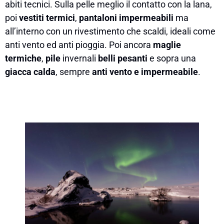
abiti tecnici. Sulla pelle meglio il contatto con la lana,
poi
vestiti termici
,
pantaloni impermeabili
ma
all’interno con un rivestimento che scaldi, ideali come
anti vento ed anti pioggia. Poi ancora
maglie
termiche
,
pile
invernali
belli pesanti
e sopra una
giacca calda
, sempre
anti vento e impermeabile
.