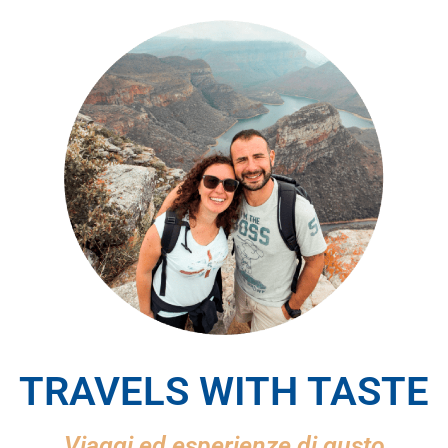
TRAVELS WITH TASTE
Viaggi ed esperienze di gusto