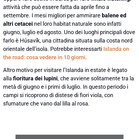
attività che può essere fatta da aprile fino a
settembre. I mesi migliori per ammirare
balene ed
altri cetacei
nel loro habitat naturale sono infatti
giugno, luglio ed agosto. Uno dei luoghi principali dove
farlo è Húsavík, una cittadina situata sulla costa nord
orientale dell’isola. Potrebbe interessarti
Islanda on
the road: cosa vedere in 10 giorni
.
Altro motivo per visitare l’Islanda in estate è legato
alla
fioritura dei lupini
, che avviene solitamente tra la
metà di giugno e i primi di luglio. In questo periodo i
campi si ricoprono di distese di fiori viola, con
sfumature che vano dal lilla al rosa.