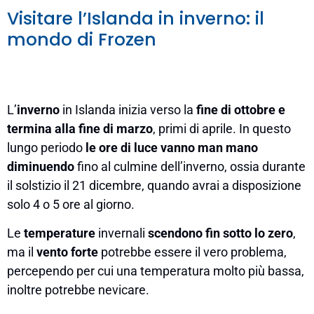
Visitare l’Islanda in inverno: il
mondo di Frozen
L’
inverno
in Islanda inizia verso la
fine di ottobre e
termina alla fine di marzo
, primi di aprile. In questo
lungo periodo
le ore di luce vanno man mano
diminuendo
fino al culmine dell’inverno, ossia durante
il solstizio il 21 dicembre, quando avrai a disposizione
solo 4 o 5 ore al giorno.
Le
temperature
invernali
scendono fin sotto lo zero
,
ma il
vento forte
potrebbe essere il vero problema,
percependo per cui una temperatura molto più bassa,
inoltre potrebbe nevicare.