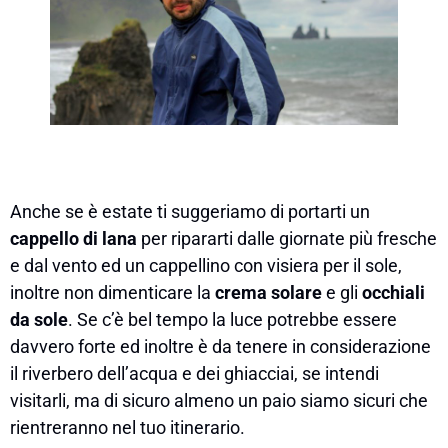
Anche se è estate ti suggeriamo di portarti un
cappello di lana
per ripararti dalle giornate più fresche
e dal vento ed un cappellino con visiera per il sole,
inoltre non dimenticare la
crema solare
e gli
occhiali
da sole
. Se c’è bel tempo la luce potrebbe essere
davvero forte ed inoltre è da tenere in considerazione
il riverbero dell’acqua e dei ghiacciai, se intendi
visitarli, ma di sicuro almeno un paio siamo sicuri che
rientreranno nel tuo itinerario.