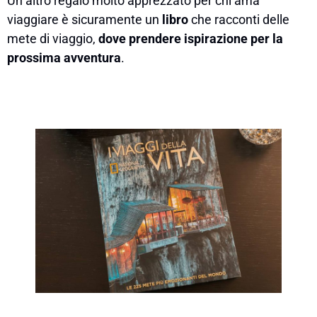
Un altro regalo molto apprezzato per chi ama
viaggiare è sicuramente un
libro
che racconti delle
mete di viaggio,
dove prendere ispirazione per la
prossima avventura
.