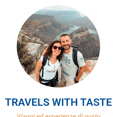
TRAVELS WITH TASTE
Viaggi ed esperienze di gusto