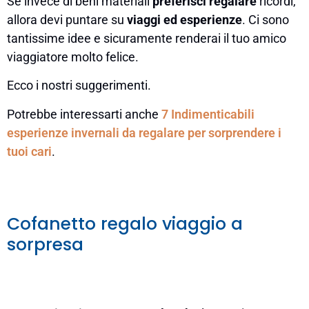
Se invece di beni materiali
preferisci regalare
ricordi,
allora devi puntare su
viaggi ed esperienze
. Ci sono
tantissime idee e sicuramente renderai il tuo amico
viaggiatore molto felice.
Ecco i nostri suggerimenti.
Potrebbe interessarti anche
7 Indimenticabili
esperienze invernali da regalare per sorprendere i
tuoi cari
.
Cofanetto regalo viaggio a
sorpresa