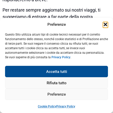
Per restare sempre aggiornato sui nostri viaggi, ti
suggeriamo di entrare a far parte della nostra
community di viaggiatori, iscrivendoti alla
newsletter
,
Preferenze
oppure seguendoci sui social,
Instagram
o
Facebook
.
Questo Sito utilizza alcuni tipi di cookie tecnici necessari per il corretto
funzionamento dello stesso, nonché cookie statistici e di Profilazione anche
di terze parti. Se vuoi negare il consenso clicca su rifiuta tutti, se vuoi
accettare tutti i cookie clicca su accetta tutti, se invece vuoi
autonomamente selezionare i cookie da accettare clicca su personalizza.
Se vuoi saperne di più consulta la
Privacy Policy
.
Accetta tutti
3 Responses
Rifiuta tutto
Preferenze
Dicembre 9, 2024 alle 6:23 pm
Carmen
ha detto:
Cookie Policy
Privacy Policy
Che bello quest’articolo! Idee regalo meravigliose!