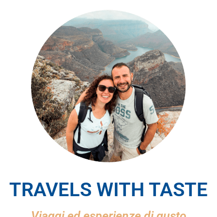
TRAVELS WITH TASTE
Viaggi ed esperienze di gusto