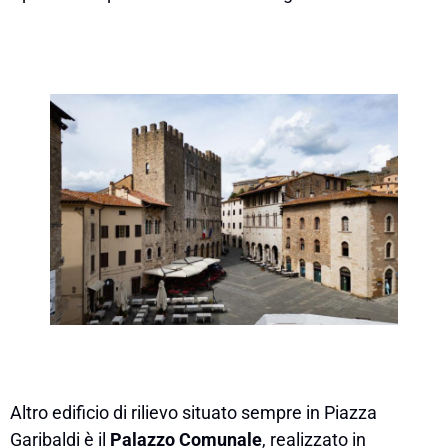
Altro edificio di rilievo situato sempre in Piazza
Garibaldi è il
Palazzo Comunale
, realizzato in