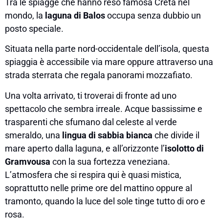
Tra le spiagge che hanno reso famosa Creta nel
mondo, la
laguna di Balos
occupa senza dubbio un
posto speciale.
Situata nella parte nord-occidentale dell’isola, questa
spiaggia è accessibile via mare oppure attraverso una
strada sterrata che regala panorami mozzafiato.
Una volta arrivato, ti troverai di fronte ad uno
spettacolo che sembra irreale. Acque bassissime e
trasparenti che sfumano dal celeste al verde
smeraldo, una
lingua di sabbia bianca
che divide il
mare aperto dalla laguna, e all’orizzonte l’
isolotto di
Gramvousa
con la sua fortezza veneziana.
L’atmosfera che si respira qui è quasi mistica,
soprattutto nelle prime ore del mattino oppure al
tramonto, quando la luce del sole tinge tutto di oro e
rosa.