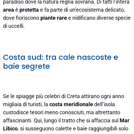
paradiso dove la natura regna sovrana. Di fatti l’intera
area
è
protetta
e fa parte di un’ecosistema delicato,
dove fioriscono
piante rare
e nidificano diverse specie
di uccelli.
Costa sud: tra cale nascoste e
baie segrete
Se le spiagge più celebri di Creta attirano ogni anno
migliaia di turisti, la
costa meridionale
dell’isola
custodisce tesori meno conosciuti, ma altrettanto
affascinanti. Qui, lungo il tratto che si affaccia sul
Mar
Libico
, si susseguono calette e baie raggiungibili solo