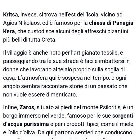
Kritsa
, invece, si trova nell’est dell’isola, vicino ad
Agios Nikolaos, ed è famoso per la
chiesa di Panagia
Kera
, che custodisce alcuni degli affreschi bizantini
più belli di tutta Creta.
Il villaggio è anche noto per l’artigianato tessile, e
passeggiando tra le sue strade è facile imbattersi in
donne che lavorano al telaio proprio sulla soglia di
casa. L’atmosfera qui è sospesa nel tempo, e ogni
angolo sembra raccontare storie di un passato che
non vuole essere dimenticato.
Infine,
Zaros
, situato ai piedi del monte Psiloritis, è un
borgo immerso nel verde, famoso per le sue
sorgenti
d’acqua purissima
e per i prodotti tipici, come il miele
e l’olio d’oliva. Da qui partono sentieri che conducono