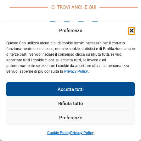
CI TROVI ANCHE QUI
Preferenze
Questo Sito utilizza alcuni tipi di cookie tecnici necessari per il corretto
SEGUICI SU INSTAGRAM
funzionamento dello stesso, nonché cookie statistici e di Profilazione anche
di terze parti. Se vuoi negare il consenso clicca su rifiuta tutti, se vuoi
accettare tutti i cookie clicca su accetta tutti, se invece vuoi
autonomamente selezionare i cookie da accettare clicca su personalizza.
Se vuoi saperne di più consulta la
Privacy Policy
.
Accetta tutti
Rifiuta tutto
Preferenze
Cookie Policy
Privacy Policy