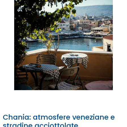
Chania: atmosfere veneziane e
stradine acciottolate