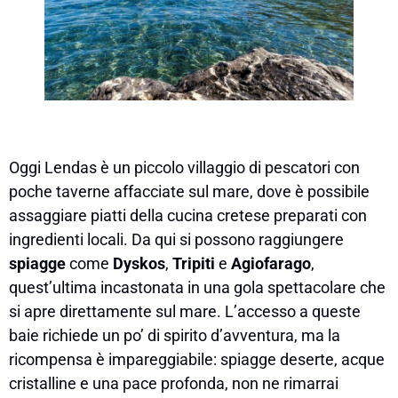
Oggi Lendas è un piccolo villaggio di pescatori con
poche taverne affacciate sul mare, dove è possibile
assaggiare piatti della cucina cretese preparati con
ingredienti locali. Da qui si possono raggiungere
spiagge
come
Dyskos
,
Tripiti
e
Agiofarago
,
quest’ultima incastonata in una gola spettacolare che
si apre direttamente sul mare. L’accesso a queste
baie richiede un po’ di spirito d’avventura, ma la
ricompensa è impareggiabile: spiagge deserte, acque
cristalline e una pace profonda, non ne rimarrai