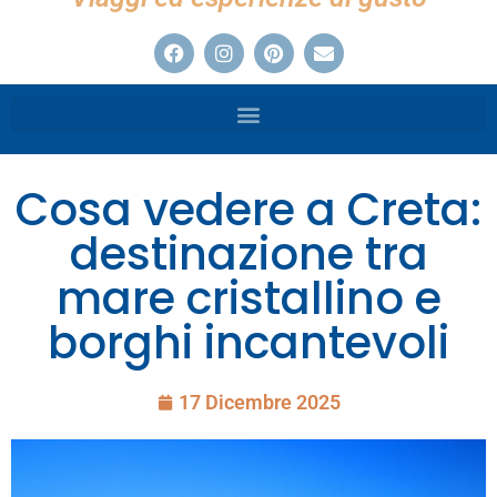
Cosa vedere a Creta:
destinazione tra
mare cristallino e
borghi incantevoli
17 Dicembre 2025