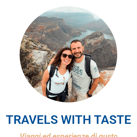
TRAVELS WITH TASTE
Viaggi ed esperienze di gusto