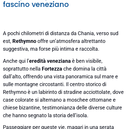
fascino veneziano
A pochi chilometri di distanza da Chania, verso sud
est,
Rethymno
offre un’atmosfera altrettanto
suggestiva, ma forse più intima e raccolta.
Anche qui l’
eredità veneziana
è ben visibile,
soprattutto nella
Fortezza
che domina la città
dall’alto, offrendo una vista panoramica sul mare e
sulle montagne circostanti. Il centro storico di
Rethymno è un labirinto di stradine acciottolate, dove
case colorate si alternano a moschee ottomane e
chiese bizantine, testimonianza delle diverse culture
che hanno segnato la storia dell’isola.
Passeggiare per queste vie, magari in una serata