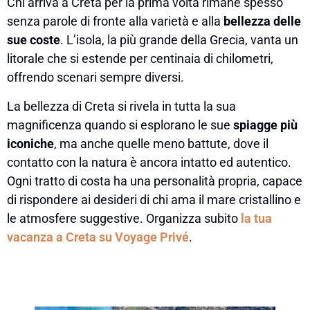
Chi arriva a Creta per la prima volta rimane spesso
senza parole di fronte alla varietà e alla
bellezza delle
sue coste
. L’isola, la più grande della Grecia, vanta un
litorale che si estende per centinaia di chilometri,
offrendo scenari sempre diversi.
La bellezza di Creta si rivela in tutta la sua
magnificenza quando si esplorano le sue
spiagge più
iconiche
, ma anche quelle meno battute, dove il
contatto con la natura è ancora intatto ed autentico.
Ogni tratto di costa ha una personalità propria, capace
di rispondere ai desideri di chi ama il mare cristallino e
le atmosfere suggestive. Organizza subito
la tua
vacanza a Creta su Voyage Privé
.