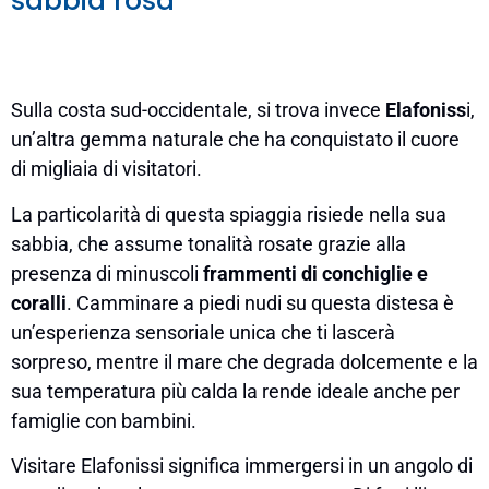
sabbia rosa
Sulla costa sud-occidentale, si trova invece
Elafoniss
i,
un’altra gemma naturale che ha conquistato il cuore
di migliaia di visitatori.
La particolarità di questa spiaggia risiede nella sua
sabbia, che assume tonalità rosate grazie alla
presenza di minuscoli
frammenti di conchiglie e
coralli
. Camminare a piedi nudi su questa distesa è
un’esperienza sensoriale unica che ti lascerà
sorpreso, mentre il mare che degrada dolcemente e la
sua temperatura più calda la rende ideale anche per
famiglie con bambini.
Visitare Elafonissi significa immergersi in un angolo di