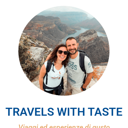
TRAVELS WITH TASTE
Viaggi ed esperienze di gusto