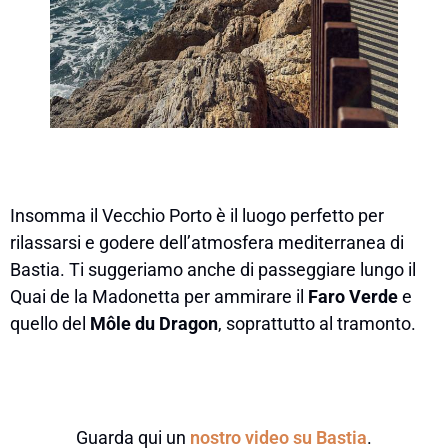
Insomma il Vecchio Porto è il luogo perfetto per
rilassarsi e godere dell’atmosfera mediterranea di
Bastia. Ti suggeriamo anche di passeggiare lungo il
Quai de la Madonetta per ammirare il
Faro Verde
e
quello del
Môle du Dragon
, soprattutto al tramonto.
Guarda qui un
nostro video su Bastia
.