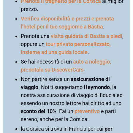
Prenota il traghetto per la Corsica
al miglior
prezzo.
Verifica disponibilità e prezzi e prenota
l’hotel per il tuo soggiorno a Bastia
.
Prenota una
visita guidata di Bastia a piedi
,
oppure un
tour privato personalizzato,
insieme ad una guida locale
.
Se hai necessità di un
auto a noleggio,
prenotala su DiscoverCars
.
Non partire senza un’
assicurazione di
viaggio
. Noi ti suggeriamo
Heymondo
, la
nostra assicurazione di viaggio di fiducia ed
essendo un nostro lettore hai diritto ad uno
sconto del 10%
. Fai un
preventivo
e parti
sereno, anche per la Corsica.
la Corsica si trova in Francia per cui
per