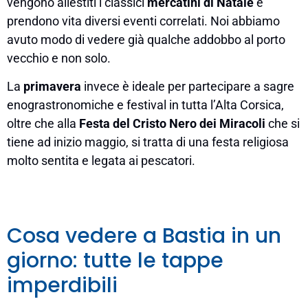
vengono allestiti i classici
mercatini di Natale
e
prendono vita diversi eventi correlati. Noi abbiamo
avuto modo di vedere già qualche addobbo al porto
vecchio e non solo.
La
primavera
invece è ideale per partecipare a sagre
enograstronomiche e festival in tutta l’Alta Corsica,
oltre che alla
Festa del Cristo Nero dei Miracoli
che si
tiene ad inizio maggio, si tratta di una festa religiosa
molto sentita e legata ai pescatori.
Cosa vedere a Bastia in un
giorno: tutte le tappe
imperdibili