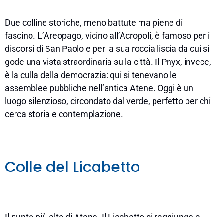
Due colline storiche, meno battute ma piene di
fascino. L’Areopago, vicino all’Acropoli, è famoso per i
discorsi di San Paolo e per la sua roccia liscia da cui si
gode una vista straordinaria sulla città. Il Pnyx, invece,
è la culla della democrazia: qui si tenevano le
assemblee pubbliche nell’antica Atene. Oggi è un
luogo silenzioso, circondato dal verde, perfetto per chi
cerca storia e contemplazione.
Colle del Licabetto
Il punto più alto di Atene. Il Licabetto si raggiunge a