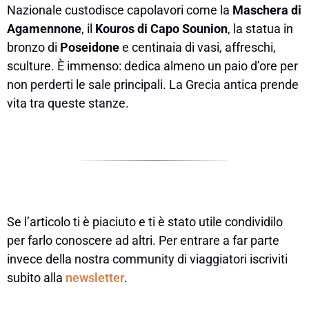
Nazionale custodisce capolavori come la
Maschera di
Agamennone
, il
Kouros di Capo Sounion
, la statua in
bronzo di
Poseidone
e centinaia di vasi, affreschi,
sculture. È immenso: dedica almeno un paio d’ore per
non perderti le sale principali. La Grecia antica prende
vita tra queste stanze.
Se l’articolo ti è piaciuto e ti è stato utile condividilo
per farlo conoscere ad altri. Per entrare a far parte
invece della nostra community di viaggiatori iscriviti
subito alla
newsletter
.