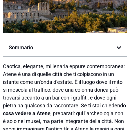
Sommario
Caotica, elegante, millenaria eppure contemporanea:
Atene è una di quelle città che ti colpiscono in un
istante come un’onda d’estate. È il luogo dove il mito
si mescola al traffico, dove una colonna dorica può
trovarsi accanto a un bar con i graffiti, e dove ogni
pietra ha qualcosa da raccontare. Se ti stai chiedendo
cosa vedere a Atene
, preparati: qui l’archeologia non
è solo nei musei, ma parte integrante della città. Non
serve immaginare l’antichità: a Atene la respiri a ogni