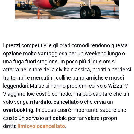
I prezzi competitivi e gli orari comodi rendono questa
opzione molto vantaggiosa per un weekend lungo o
una fuga fuori stagione. In poco più di due ore si
atterra nel cuore della civiltà classica, pronti a perdersi
tra templi e mercatini, colline panoramiche e musei
leggendari.Ma se si hanno problemi col volo Wizzair?
Viaggiare low cost è comodo, ma può capitare che un
volo venga
ritardato
,
cancellato
o che ci sia un
overbooking
. In questi casi è importante sapere che
esiste un servizio affidabile per far valere i propri
diritti:
Ilmiovolocancellato
.