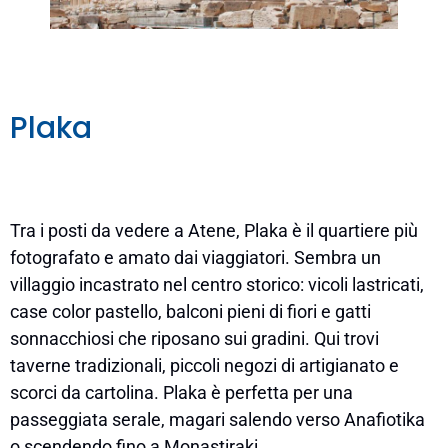
Plaka
Tra i posti da vedere a Atene, Plaka è il quartiere più
fotografato e amato dai viaggiatori. Sembra un
villaggio incastrato nel centro storico: vicoli lastricati,
case color pastello, balconi pieni di fiori e gatti
sonnacchiosi che riposano sui gradini. Qui trovi
taverne tradizionali, piccoli negozi di artigianato e
scorci da cartolina. Plaka è perfetta per una
passeggiata serale, magari salendo verso Anafiotika
o scendendo fino a Monastiraki.