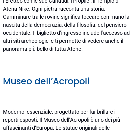
l’Eretteo con le sue Cariatidi, i Propilei, il Tempio di
Atena Nike. Ogni pietra racconta una storia.
Camminare tra le rovine significa toccare con mano la
nascita della democrazia, della filosofia, del pensiero
occidentale. Il biglietto d’ingresso include l’accesso ad
altri siti archeologici e ti permette di vedere anche il
panorama più bello di tutta Atene.
Museo dell’Acropoli
Moderno, essenziale, progettato per far brillare i
reperti esposti. Il Museo dell’Acropoli è uno dei più
affascinanti d’Europa. Le statue originali delle