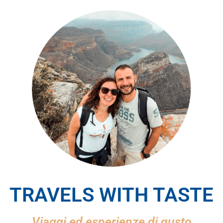
TRAVELS WITH TASTE
Viaggi ed esperienze di gusto