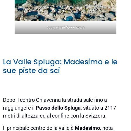
Scorcio sul fiume Mera
La Valle Spluga: Madesimo e le
sue piste da sci
Dopo il centro Chiavenna la strada sale fino a
raggiungere il
Passo dello Spluga
, situato a 2117
metri di altezza ed al confine con la Svizzera.
Il principale centro della valle è
Madesimo
, nota