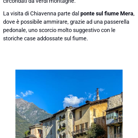
circondati da verdi montagne.
La visita di Chiavenna parte dal
ponte sul fiume Mera
,
dove è possibile ammirare, grazie ad una passerella
pedonale, uno scorcio molto suggestivo con le
storiche case addossate sul fiume.