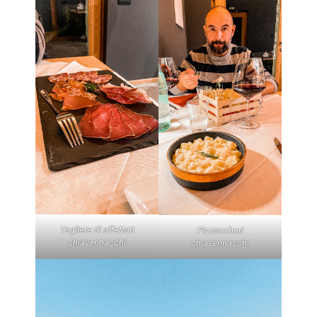
Tagliere di affettati
Pizzoccheri
chiavennaschi
chiavennaschi