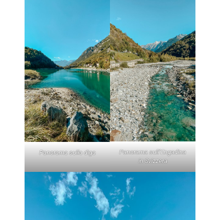
Panorama sull’Engadina
Panorama sulla diga
in Svizzera