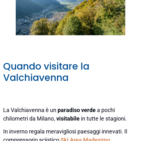
Quando visitare la
Valchiavenna
La Valchiavenna è un
paradiso verde
a pochi
chilometri da Milano,
visitabile
in tutte le stagioni.
In inverno regala meravigliosi paesaggi innevati. Il
comprensorio sciistico
Ski Area Madesimo