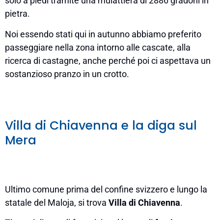
solo a piedi tramite una mulattiera di 2886 gradoni in
pietra.
Noi essendo stati qui in autunno abbiamo preferito
passeggiare nella zona intorno alle cascate, alla
ricerca di castagne, anche perché poi ci aspettava un
sostanzioso pranzo in un crotto.
Villa di Chiavenna e la diga sul
Mera
Ultimo comune prima del confine svizzero e lungo la
statale del Maloja, si trova
Villa di Chiavenna
.