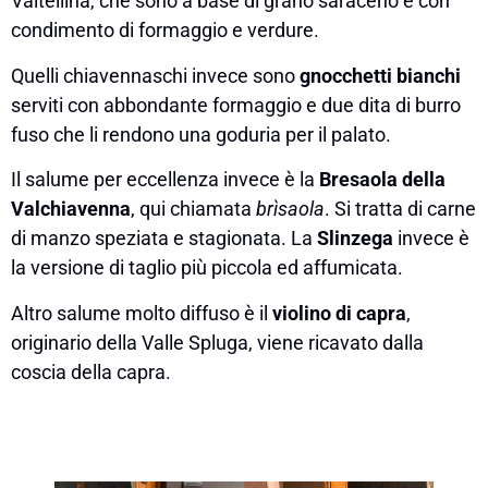
Valtellina, che sono a base di grano saraceno e con
condimento di formaggio e verdure.
Quelli chiavennaschi invece sono
gnocchetti bianchi
serviti con abbondante formaggio e due dita di burro
fuso che li rendono una goduria per il palato.
Il salume per eccellenza invece è la
Bresaola della
Valchiavenna
, qui chiamata
brìsaola
. Si tratta di carne
di manzo speziata e stagionata. La
Slinzega
invece è
la versione di taglio più piccola ed affumicata.
Altro salume molto diffuso è il
violino di capra
,
originario della Valle Spluga, viene ricavato dalla
coscia della capra.