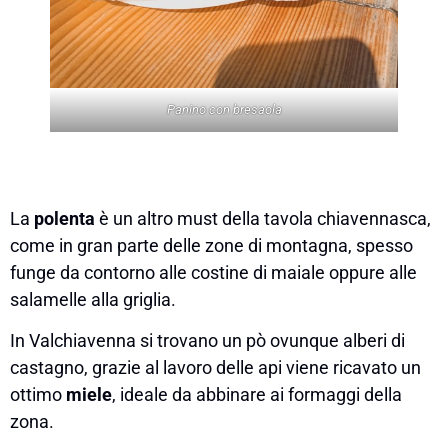
Panino con bresaola
La
polenta
è un altro must della tavola chiavennasca,
come in gran parte delle zone di montagna, spesso
funge da contorno alle costine di maiale oppure alle
salamelle alla griglia.
In Valchiavenna si trovano un pò ovunque alberi di
castagno, grazie al lavoro delle api viene ricavato un
ottimo
miele
, ideale da abbinare ai formaggi della
zona.