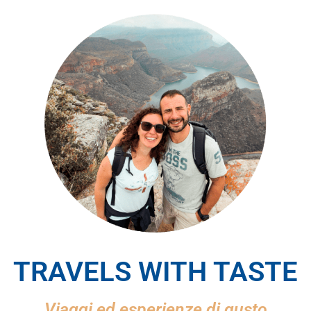
TRAVELS WITH TASTE
Viaggi ed esperienze di gusto