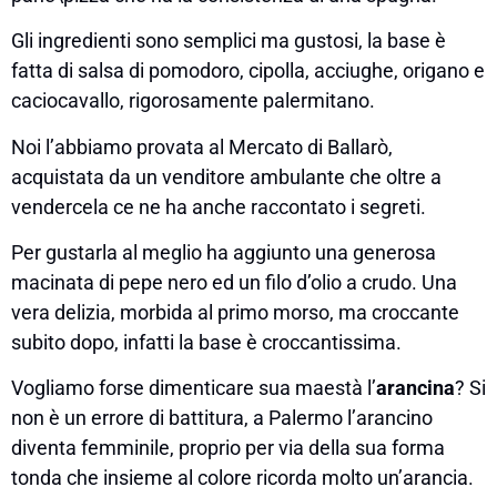
Gli ingredienti sono semplici ma gustosi, la base è
fatta di salsa di pomodoro, cipolla, acciughe, origano e
caciocavallo, rigorosamente palermitano.
Noi l’abbiamo provata al Mercato di Ballarò,
acquistata da un venditore ambulante che oltre a
vendercela ce ne ha anche raccontato i segreti.
Per gustarla al meglio ha aggiunto una generosa
macinata di pepe nero ed un filo d’olio a crudo. Una
vera delizia, morbida al primo morso, ma croccante
subito dopo, infatti la base è croccantissima.
Vogliamo forse dimenticare sua maestà l’
arancina
? Si
non è un errore di battitura, a Palermo l’arancino
diventa femminile, proprio per via della sua forma
tonda che insieme al colore ricorda molto un’arancia.