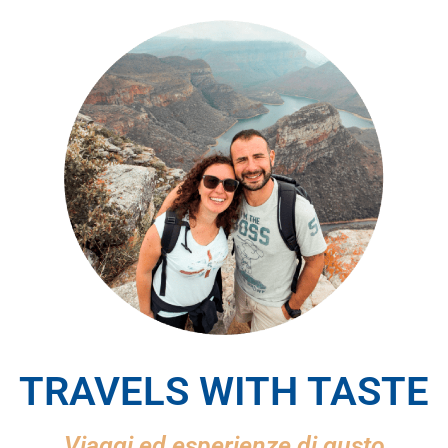
TRAVELS WITH TASTE
Viaggi ed esperienze di gusto