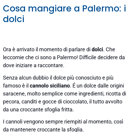
Cosa mangiare a Palermo: i
dolci
Ora è arrivato il momento di parlare di
dolci
. Che
leccornie che ci sono a Palermo! Difficile decidere da
dove iniziare a raccontare.
Senza alcun dubbio il dolce più conosciuto e più
famoso è il
cannolo siciliano
. É un dolce dalle origini
saracene, molto semplice come ingredienti, ricotta di
pecora, canditi e gocce di cioccolato, il tutto avvolto
da una croccante sfoglia fritta.
I cannoli vengono sempre riempiti al momento, così
da mantenere croccante la sfoglia.