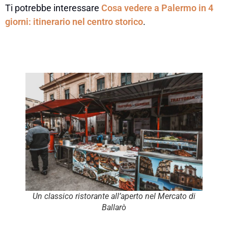
Ti potrebbe interessare
Cosa vedere a Palermo in 4
giorni: itinerario nel centro storico
.
Un classico ristorante all’aperto nel Mercato di
Ballarò