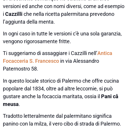
versioni ed anche con nomi diversi, come ad esempio
i
Cazzilli
che nella ricetta palermitana prevedono
l’aggiunta della menta.
In ogni caso in tutte le versioni c’è una sola garanzia,
vengono rigorosamente fritte.
Ti suggeriamo di assaggiare i Cazzilli nell’
Antica
Focacceria S. Francesco
in via Alessandro
Paternostro 58.
In questo locale storico di Palermo che offre cucina
popolare dal 1834, oltre ad altre leccornie, si può
gustare anche la focaccia maritata, ossia il
Pani câ
meusa
.
Tradotto letteralmente dal palermitano significa
panino con la milza, il vero cibo di strada di Palermo.