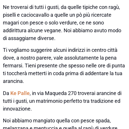
Ne troverai di tutti i gusti, da quelle tipiche con ragù,
piselli e caciocavallo a quelle un pò più ricercate
magari con pesce o solo verdure, ce ne sono
addirittura alcune vegane. Noi abbiamo avuto modo
di assaggiarne diverse.
Ti vogliamo suggerire alcuni indirizzi in centro città
dove, a nostro parere, vale assolutamente la pena
fermarsi. Tieni presente che spesso nelle ore di punta
ti toccherà metterti in coda prima di addentare la tua
arancina.
Da
Ke Palle
, in via Maqueda 270 troverai arancine di
tutti i gusti, un matrimonio perfetto tra tradizione ed
innovazione.
Noi abbiamo mangiato quella con pesce spada,
melanzana e mentuccia e quella al ragù di verdure.