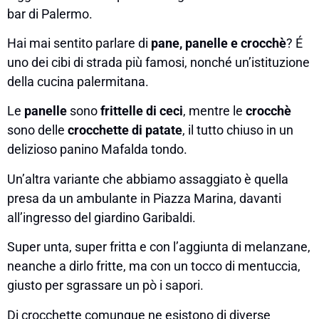
bar di Palermo.
Hai mai sentito parlare di
pane, panelle e crocchè
? É
uno dei cibi di strada più famosi, nonché un’istituzione
della cucina palermitana.
Le
panelle
sono
frittelle di ceci
, mentre le
crocchè
sono delle
crocchette di patate
, il tutto chiuso in un
delizioso panino Mafalda tondo.
Un’altra variante che abbiamo assaggiato è quella
presa da un ambulante in Piazza Marina, davanti
all’ingresso del giardino Garibaldi.
Super unta, super fritta e con l’aggiunta di melanzane,
neanche a dirlo fritte, ma con un tocco di mentuccia,
giusto per sgrassare un pò i sapori.
Di crocchette comunque ne esistono di diverse