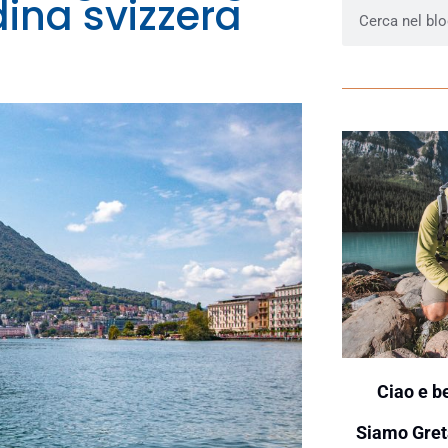
dina svizzera
Ciao e b
Siamo Gret