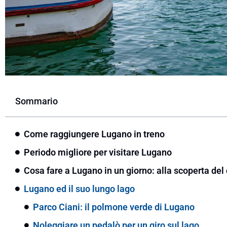
Sommario
Come raggiungere Lugano in treno
Periodo migliore per visitare Lugano
Cosa fare a Lugano in un giorno: alla scoperta del 
Lugano ed il suo lungo lago
Parco Ciani: il polmone verde di Lugano
Noleggiare un pedalò per un giro sul lago