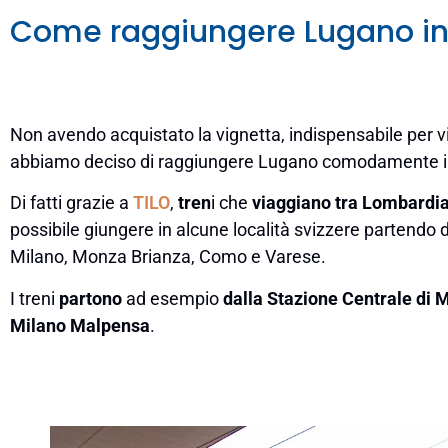
Come raggiungere Lugano in
Non avendo acquistato la vignetta, indispensabile per v
abbiamo deciso di raggiungere Lugano comodamente in
Di fatti grazie a
TILO
,
tren
i che
viaggiano tra Lombardia 
possibile giungere in alcune località svizzere partendo d
Milano, Monza Brianza, Como e Varese.
I treni
partono
ad esempio
dalla Stazione Centrale di 
Milano Malpensa
.