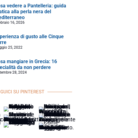
sa vedere a Pantelleria: guida
atica alla perla nera del
diterraneo
braio 16, 2026
perienza di gusto alle Cinque
rre
ggio 25, 2022
sa mangiare in Grecia: 16
ecialità da non perdere
tembre 28, 2024
GUICI SU PINTEREST