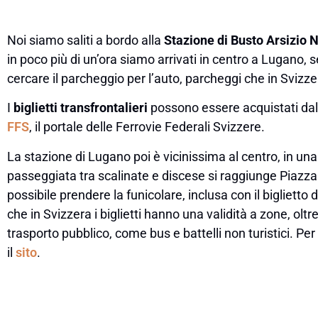
Noi siamo saliti a bordo alla
Stazione di Busto Arsizio 
in poco più di un’ora siamo arrivati in centro a Lugano, 
cercare il parcheggio per l’auto, parcheggi che in Sviz
I
biglietti transfrontalieri
possono essere acquistati dal 
FFS
, il portale delle Ferrovie Federali Svizzere.
La stazione di Lugano poi è vicinissima al centro, in una
passeggiata tra scalinate e discese si raggiunge Piazza 
possibile prendere la funicolare, inclusa con il biglietto 
che in Svizzera i biglietti hanno una validità a zone, oltre
trasporto pubblico, come bus e battelli non turistici. Pe
il
sito
.