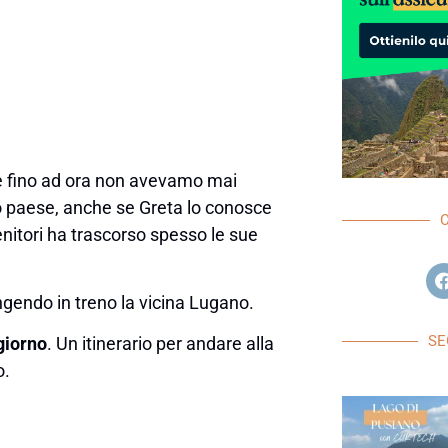
re fino ad ora non avevamo mai
to paese, anche se Greta lo conosce
nitori ha trascorso spesso le sue
ngendo in treno la vicina Lugano.
SE
giorno
. Un itinerario per andare alla
o.