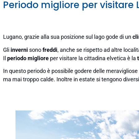
Periodo migliore per visitare
Lugano, grazie alla sua posizione sul lago gode di un
cl
Gli
inverni
sono
freddi
, anche se rispetto ad altre local
Il
periodo
migliore
per visitare la cittadina elvetica è la
In questo periodo è possibile godere delle meravigliose f
ma mai troppo calde. Inoltre in estate si tengono diversi 