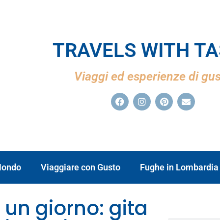
TRAVELS WITH T
Viaggi ed esperienze di gu
ondo
Viaggiare con Gusto
Fughe in Lombardia
 un giorno: gita