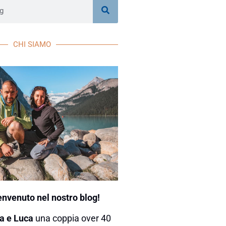
CHI SIAMO
envenuto nel nostro blog!
a e Luca
una coppia over 40