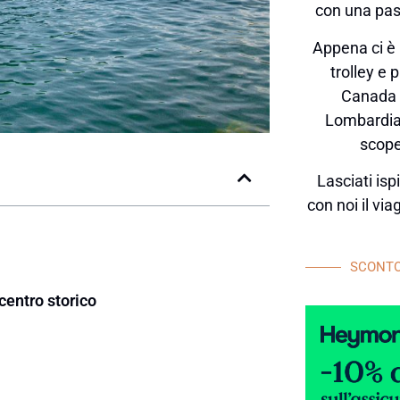
con una pas
Appena ci è 
trolley e 
Canada o
Lombardia,
scope
Lasciati ispi
con noi il vi
SCONTO
centro storico