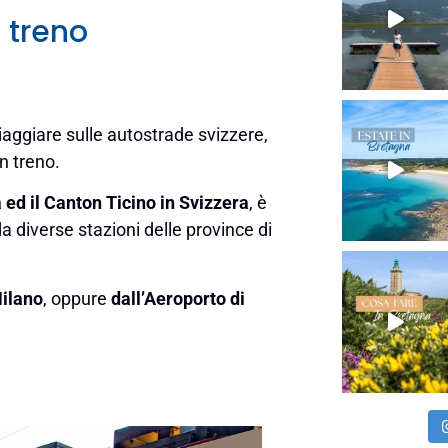
 treno
iaggiare sulle autostrade svizzere,
 treno.
ed il Canton Ticino in Svizzera
, è
a diverse stazioni delle province di
Milano
, oppure
dall’Aeroporto di