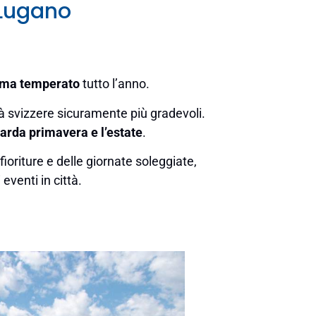
 Lugano
ima temperato
tutto l’anno.
ità svizzere sicuramente più gradevoli.
tarda primavera e l’estate
.
ioriture e delle giornate soleggiate,
eventi in città.