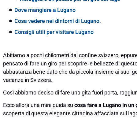
Dove mangiare a Lugano
Cosa vedere nei dintorni di Lugano.
Consigli utili per visitare Lugano
Abitiamo a pochi chilometri dal confine svizzero, eppu
pensato di fare un giro per scoprire le bellezze di ques
abbastanza bene dato che da piccola insieme ai suoi ge
vacanze in Svizzera.
Così abbiamo deciso di fare una gita fuori porta, raggiu
Ecco allora una mini guida su
cosa fare a Lugano in un 
scoperta di questa elegante cittadina affacciata sul lag